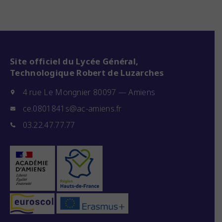
Site officiel du Lycée Général,
Technologique Robert de Luzarches
4 rue Le Mongnier 80097 — Amiens
ce.0801841s@ac-amiens.fr
03.22.47.77.77