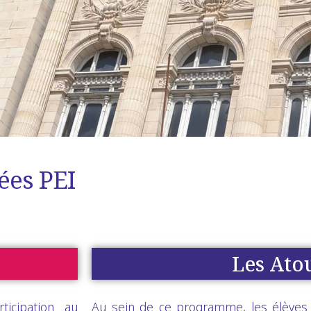
ées PEI
Les Ato
icipation au
Au sein de ce programme, les élèves