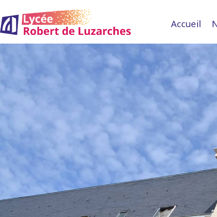
Accueil
N