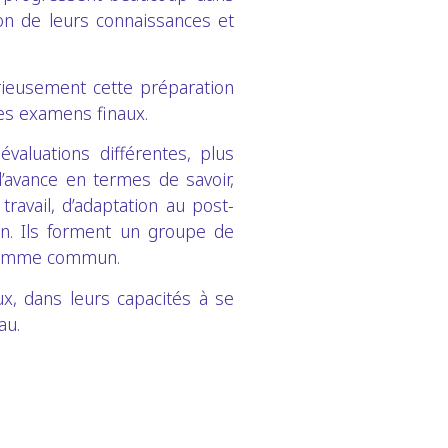
ation de leurs connaissances et
érieusement cette préparation
es examens finaux.
valuations différentes, plus
l’avance en termes de savoir,
ravail, d’adaptation au post-
ion. Ils forment un groupe de
gramme commun.
ux, dans leurs capacités à se
au.