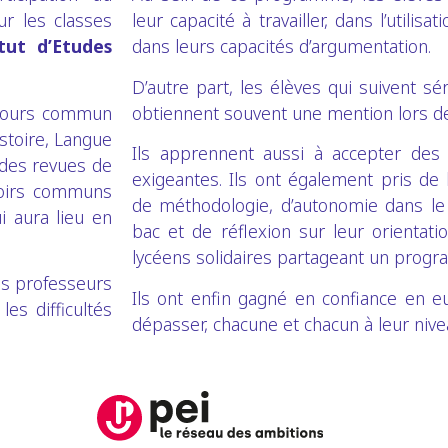
r les classes
leur capacité à travailler, dans l’utilis
itut d’Etudes
dans leurs capacités d’argumentation.
D’autre part, les élèves qui suivent s
ncours commun
obtiennent souvent une mention lors d
istoire, Langue
Ils apprennent aussi à accepter des é
 des revues de
exigeantes. Ils ont également pris de 
voirs communs
de méthodologie, d’autonomie dans le t
i aura lieu en
bac et de réflexion sur leur orientat
lycéens solidaires partageant un pro
es professeurs
Ils ont enfin gagné en confiance en e
es difficultés
dépasser, chacune et chacun à leur nive