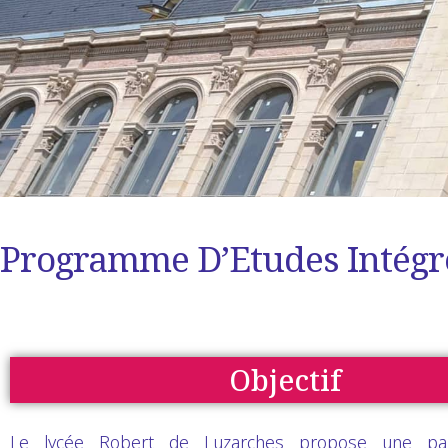
Programme D’Etudes Intégr
Objectif
Le lycée Robert de Luzarches propose une part