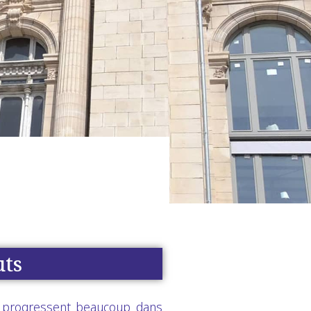
uts
 progressent beaucoup dans