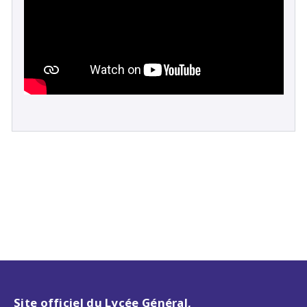
Site officiel du Lycée Général,