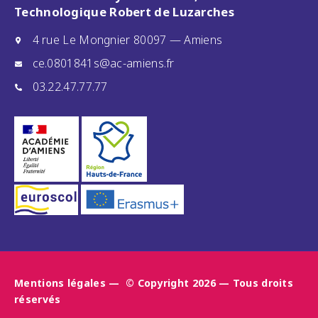
Technologique Robert de Luzarches
4 rue Le Mongnier 80097 — Amiens
ce.0801841s@ac-amiens.fr
03.22.47.77.77
Mentions légales
— © Copyright 2026
— Tous droits
réservés