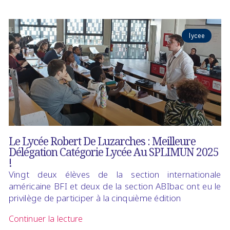
lycee
Le Lycée Robert De Luzarches : Meilleure
Délégation Catégorie Lycée Au SPLIMUN 2025
!
Vingt deux élèves de la section internationale
américaine BFI et deux de la section ABIbac ont eu le
privilège de participer à la cinquième édition
Continuer la lecture