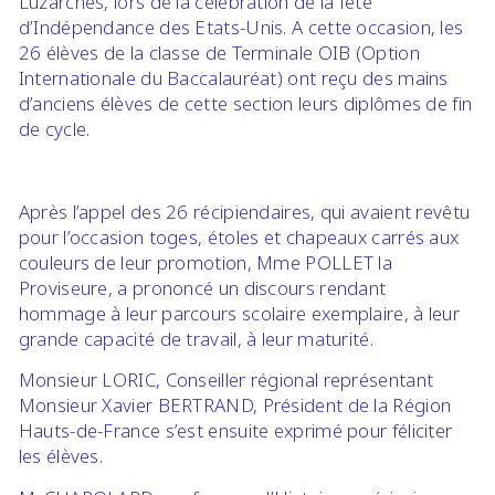
Luzarches, lors de la célébration de la fête
d’Indépendance des Etats-Unis. A cette occasion, les
26 élèves de la classe de Terminale OIB (Option
Internationale du Baccalauréat) ont reçu des mains
d’anciens élèves de cette section leurs diplômes de fin
de cycle.
Après l’appel des 26 récipiendaires, qui avaient revêtu
pour l’occasion toges, étoles et chapeaux carrés aux
couleurs de leur promotion, Mme POLLET la
Proviseure, a prononcé un discours rendant
hommage à leur parcours scolaire exemplaire, à leur
grande capacité de travail, à leur maturité.
Monsieur LORIC, Conseiller régional représentant
Monsieur Xavier BERTRAND, Président de la Région
Hauts-de-France s’est ensuite exprimé pour féliciter
les élèves.