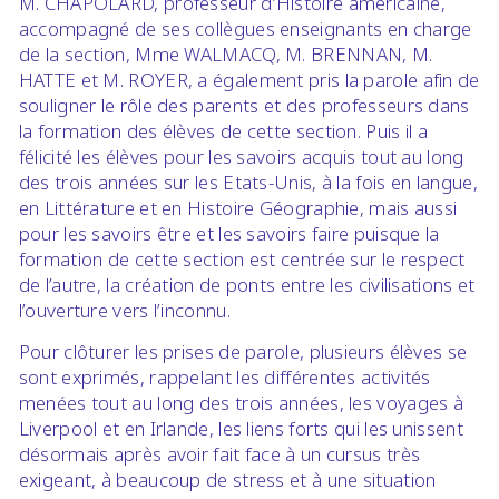
M. CHAPOLARD, professeur d’Histoire américaine,
accompagné de ses collègues enseignants en charge
de la section, Mme WALMACQ, M. BRENNAN, M.
HATTE et M. ROYER, a également pris la parole afin de
souligner le rôle des parents et des professeurs dans
la formation des élèves de cette section. Puis il a
félicité les élèves pour les savoirs acquis tout au long
des trois années sur les Etats-Unis, à la fois en langue,
en Littérature et en Histoire Géographie, mais aussi
pour les savoirs être et les savoirs faire puisque la
formation de cette section est centrée sur le respect
de l’autre, la création de ponts entre les civilisations et
l’ouverture vers l’inconnu.
Pour clôturer les prises de parole, plusieurs élèves se
sont exprimés, rappelant les différentes activités
menées tout au long des trois années, les voyages à
Liverpool et en Irlande, les liens forts qui les unissent
désormais après avoir fait face à un cursus très
exigeant, à beaucoup de stress et à une situation